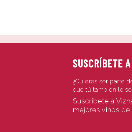
INICIO
VIZNAGA
TIENDA
CONTACTO
SUSCRÍBETE A
¿Quieres ser parte d
que tú también lo s
Suscríbete a Vizn
mejores vinos de 