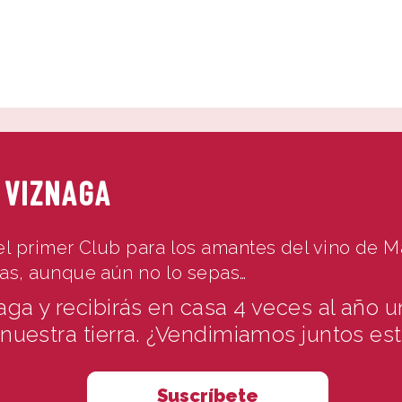
 VIZNAGA
el primer Club para los amantes del vino de 
eas, aunque aún no lo sepas…
aga y recibirás en casa 4 veces al año u
nuestra tierra. ¿Vendimiamos juntos es
Suscríbete