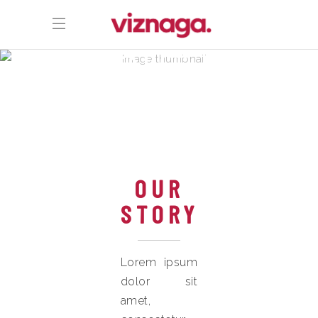
ABOUT US
OUR
STORY
Lorem ipsum
dolor sit
amet,