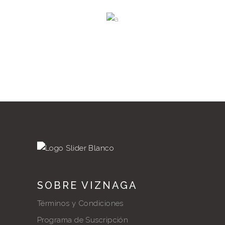
luctus posuere. Nam leo
mauris, aliquet dictum dolor
et, convallis euismod
SOBRE VIZNAGA
Términos y Condiciones
Programa de Suscripción