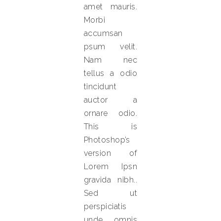
amet mauris.
Morbi
accumsan
psum velit.
Nam nec
tellus a odio
tincidunt
auctor a
ornare odio.
This is
Photoshop’s
version of
Lorem Ipsn
gravida nibh..
Sed ut
perspiciatis
unde omnis