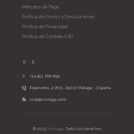
Métodos de Pago
Política de Envíos y Devoluciones
Política de Privacidad
Política de Cookies (UE)
+34 951 768 694
Esperanto, 4 Of10, 29007 Málaga – España.
club@viznaga.com
© 2023
Viznaga
, Todos los derechos