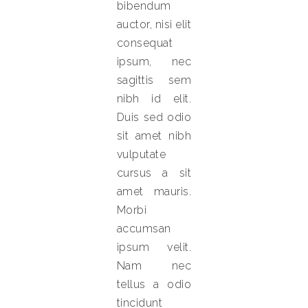
bibendum
auctor, nisi elit
consequat
ipsum, nec
sagittis sem
nibh id elit.
Duis sed odio
sit amet nibh
vulputate
cursus a sit
amet mauris.
Morbi
accumsan
ipsum velit.
Nam nec
tellus a odio
tincidunt