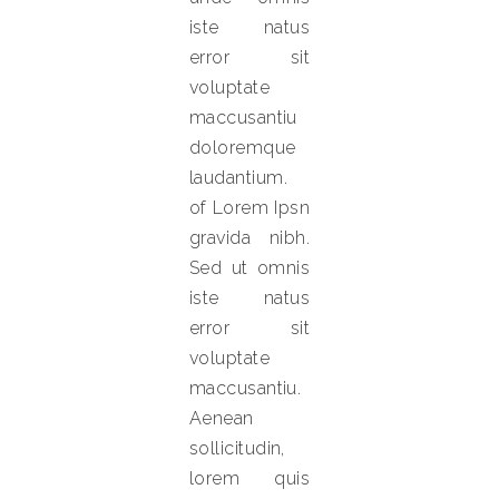
iste natus
error sit
voluptate
maccusantiu
doloremque
laudantium.
of Lorem Ipsn
gravida nibh.
Sed ut omnis
iste natus
error sit
voluptate
maccusantiu.
Aenean
sollicitudin,
lorem quis