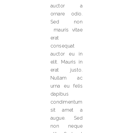
auctor a
ornare odio.
Sed non
mauris vitae
erat
consequat
auctor eu in
elit. Mauris in
erat justo.
Nullam ac
urna eu felis
dapibus
condimentum
sit amet a
augue. Sed
non neque