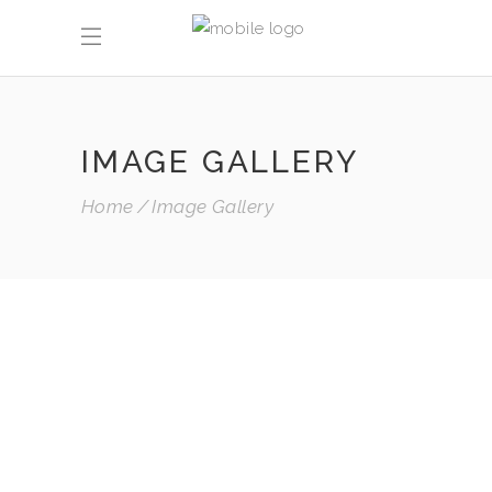
IMAGE GALLERY
Home
Image Gallery