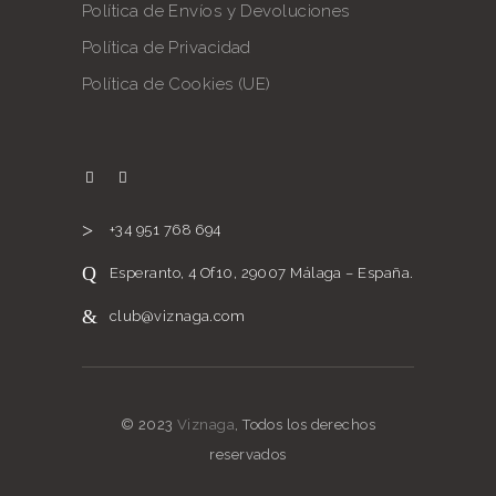
Política de Envíos y Devoluciones
Política de Privacidad
Política de Cookies (UE)
+34 951 768 694
Esperanto, 4 Of10, 29007 Málaga – España.
club@viznaga.com
© 2023
Viznaga
, Todos los derechos
reservados