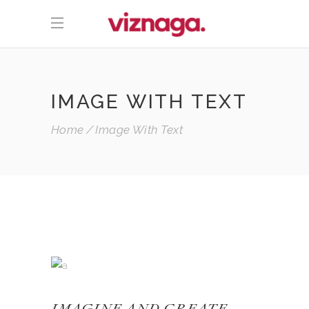
IMAGE WITH TEXT
Home
Image With Text
IMAGINE AND CREATE