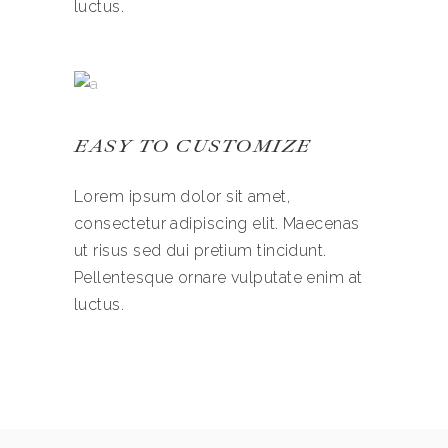
luctus.
EASY TO CUSTOMIZE
Lorem ipsum dolor sit amet,
consectetur adipiscing elit. Maecenas
ut risus sed dui pretium tincidunt.
Pellentesque ornare vulputate enim at
luctus.