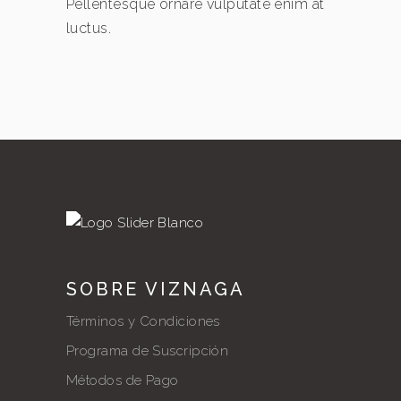
Pellentesque ornare vulputate enim at
luctus.
SOBRE VIZNAGA
Términos y Condiciones
Programa de Suscripción
Métodos de Pago