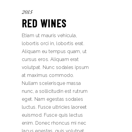
2015
RED WINES
Etiam ut mauris vehicula,
lobortis orci in, lobortis erat.
Aliquam eu tempus quam, ut
cursus eros. Aliquam erat
volutpat. Nunc sodales ipsum
at maximus commodo.
Nullam scelerisque massa
nunc, a sollicitudin est rutrum
eget. Nam egestas sodales
luctus. Fusce ultricies laoreet
euismod. Fusce quis lectus
enim. Donec rhoncus mi nec
lacus egestas, quis volutpat