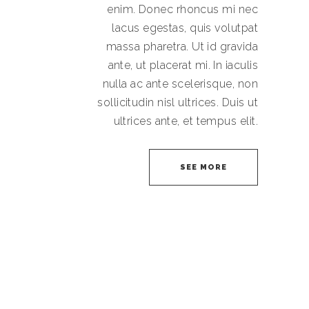
enim. Donec rhoncus mi nec
lacus egestas, quis volutpat
massa pharetra. Ut id gravida
ante, ut placerat mi. In iaculis
nulla ac ante scelerisque, non
sollicitudin nisl ultrices. Duis ut
ultrices ante, et tempus elit.
SEE MORE