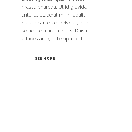
massa pharetra. Ut id gravida
ante, ut placerat mi. In iaculis
nulla ac ante scelerisque, non
sollicitudin nisl ultrices. Duis ut
ultrices ante, et tempus elit.
SEE MORE