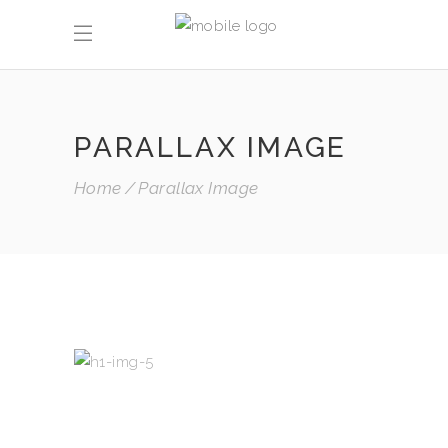
PARALLAX IMAGE
Home
Parallax Image