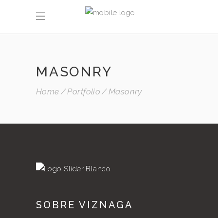
MASONRY
Home
Portfolio
Masonry
SOBRE VIZNAGA