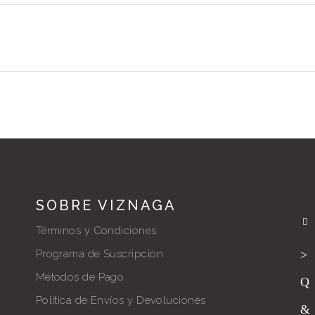
SOBRE VIZNAGA
Términos y Condiciones
Programa de Suscripción
Métodos de Pago
Política de Envíos y Devoluciones