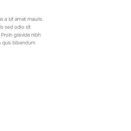
s a sit amet mauris.
is sed odio sit
Proin gravida nibh
rem quis bibendum