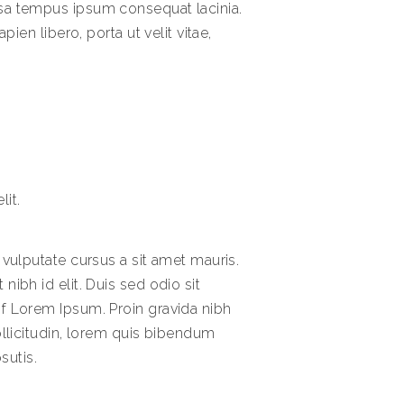
sa tempus ipsum consequat lacinia.
pien libero, porta ut velit vitae,
it.
 vulputate cursus a sit amet mauris.
ibh id elit. Duis sed odio sit
f Lorem Ipsum. Proin gravida nibh
ollicitudin, lorem quis bibendum
sutis.