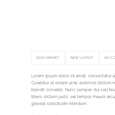
EASY IMPORT
NEW LAYOUT
NO C
Lorem ipsum dolor sit amet, consectetur ad
Curabitur ut ornare urna, euismod dictum 
blandit convallis. Nunc semper, dui sed feug
libero dictum justo, vel tempor mauris arcu
gravida sollicitudin interdum.