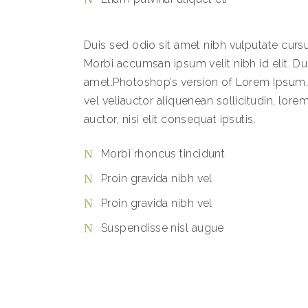
Duis sed odio sit amet nibh vulputate cursu
Morbi accumsan ipsum velit nibh id elit. Du
amet.Photoshop’s version of Lorem Ipsum. 
vel veliauctor aliquenean sollicitudin, lo
auctor, nisi elit consequat ipsutis.
Morbi rhoncus tincidunt
Proin gravida nibh vel
Proin gravida nibh vel
Suspendisse nisl augue