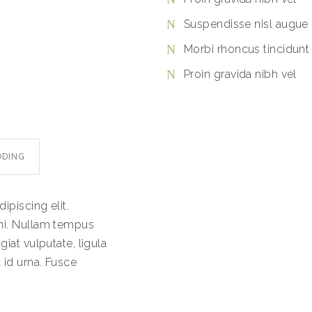
Suspendisse nisl augue
Morbi rhoncus tincidunt
Proin gravida nibh vel
ODING
ipiscing elit.
mi. Nullam tempus
iat vulputate, ligula
 id urna. Fusce