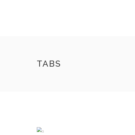
INICIO
VIZNAGA
TIENDA
CONTACTO
TABS