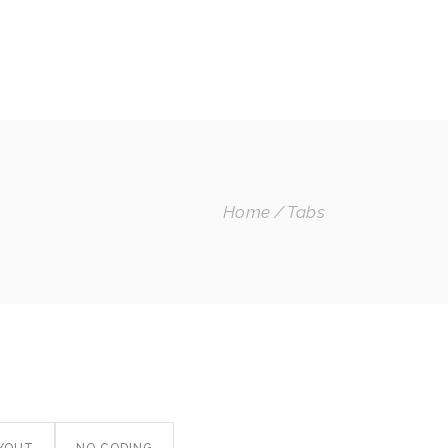
INSTAGRAM
SPOTIFY
BLOG
MI CUENTA
Home
Tabs