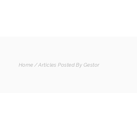
INSTAGRAM
SPOTIFY
BLOG
MI CUENTA
Home
Articles Posted By Gestor