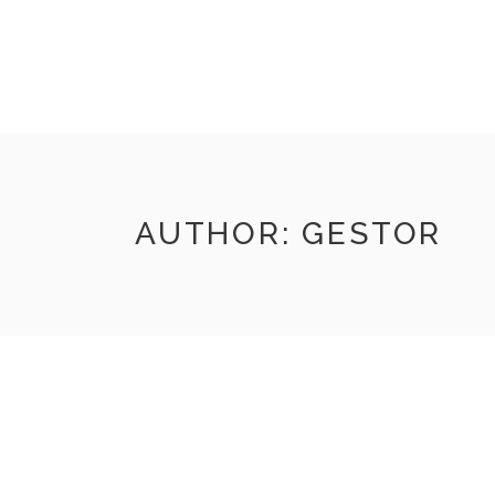
INICIO
VIZNAGA
TIENDA
CONTACTO
AUTHOR: GESTOR