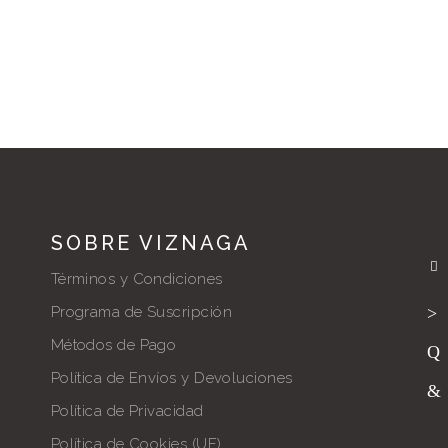
SOBRE VIZNAGA
Términos y Condiciones
Programa de Suscripción
Métodos de Pago
Política de Envíos y Devoluciones
Política de Privacidad
Política de Cookies (UE)