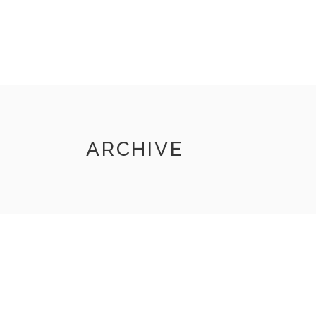
INICIO
VIZNAGA
TIENDA
CONTACTO
ARCHIVE